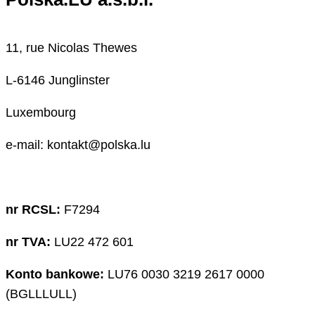
11, rue Nicolas Thewes
L-6146 Junglinster
Luxembourg
e-mail: kontakt@polska.lu
nr RCSL:
F7294
nr TVA:
LU22 472 601
Konto bankowe:
LU76 0030 3219 2617 0000
(BGLLLULL)