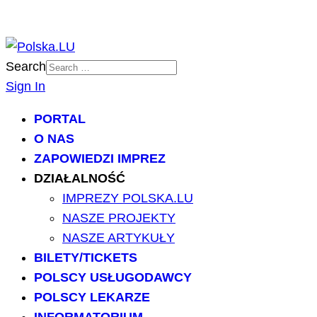
Search
Sign In
PORTAL
O NAS
ZAPOWIEDZI IMPREZ
DZIAŁALNOŚĆ
IMPREZY POLSKA.LU
NASZE PROJEKTY
NASZE ARTYKUŁY
BILETY/TICKETS
POLSCY USŁUGODAWCY
POLSCY LEKARZE
INFORMATORIUM