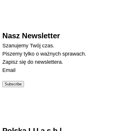
Nasz Newsletter
Szanujemy Twój czas.
Piszemy tylko o ważnych sprawach.
Zapisz się do newslettera.
Email
Subscribe
Polska.LU a.s.b.l.