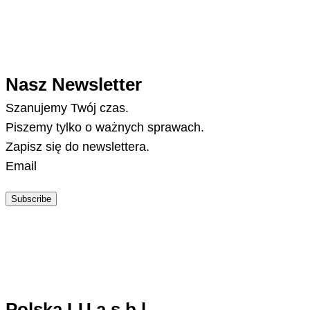
Nasz Newsletter
Szanujemy Twój czas.
Piszemy tylko o ważnych sprawach.
Zapisz się do newslettera.
Email
Subscribe
Polska.LU a.s.b.l.