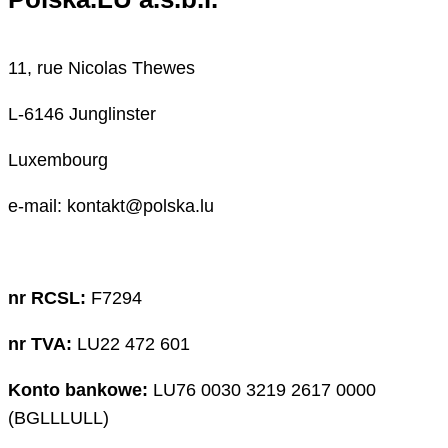
11, rue Nicolas Thewes
L-6146 Junglinster
Luxembourg
e-mail: kontakt@polska.lu
nr RCSL:
F7294
nr TVA:
LU22 472 601
Konto bankowe:
LU76 0030 3219 2617 0000
(BGLLLULL)