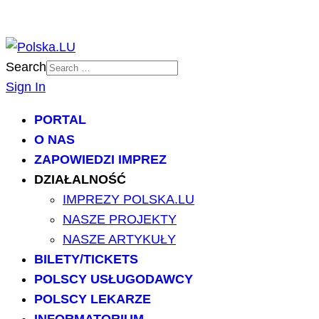
Search
Sign In
PORTAL
O NAS
ZAPOWIEDZI IMPREZ
DZIAŁALNOŚĆ
IMPREZY POLSKA.LU
NASZE PROJEKTY
NASZE ARTYKUŁY
BILETY/TICKETS
POLSCY USŁUGODAWCY
POLSCY LEKARZE
INFORMATORIUM