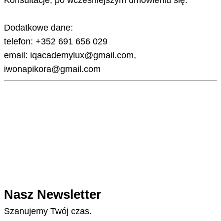
Konsultacje, po wcześniejszym umówieniu się.
Dodatkowe dane:
telefon: +352 691 656 029
email: iqacademylux@gmail.com,
iwonapikora@gmail.com
Nasz Newsletter
Szanujemy Twój czas.