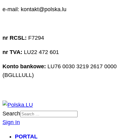
e-mail: kontakt@polska.lu
nr RCSL:
F7294
nr TVA:
LU22 472 601
Konto bankowe:
LU76 0030 3219 2617 0000
(BGLLLULL)
Search
Sign In
PORTAL