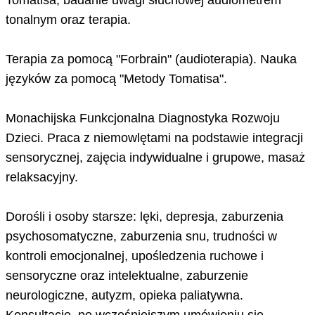
Tomatisa, badanie uwagi słuchowej audiometrem
tonalnym oraz terapia.
Terapia za pomocą "Forbrain" (audioterapia). Nauka
języków za pomocą "Metody Tomatisa".
Monachijska Funkcjonalna Diagnostyka Rozwoju
Dzieci. Praca z niemowlętami na podstawie integracji
sensorycznej, zajęcia indywidualne i grupowe, masaż
relaksacyjny.
Dorośli i osoby starsze: lęki, depresja, zaburzenia
psychosomatyczne, zaburzenia snu, trudności w
kontroli emocjonalnej, upośledzenia ruchowe i
sensoryczne oraz intelektualne, zaburzenie
neurologiczne, autyzm, opieka paliatywna.