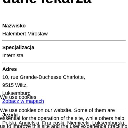
Nazwisko
Halembert Miroslaw
Specjalizacja
Internista
Adres
10, rue Grande-Duchesse Charlotte,
9515 Wiltz,
Luksemburg
We use cookies
Zobacz w mapach
We use cookies on our website. Some of them are
Języki
essential for the operation of the site, while others help
Polski, Angielski, Francuski, Niemiecki, Luksemburski,
us to improve this site and the user experience (tracking