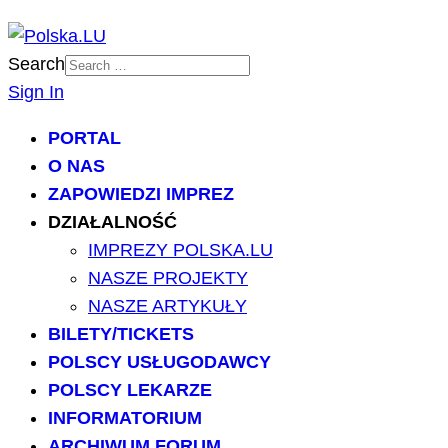
Search
Sign In
PORTAL
O NAS
ZAPOWIEDZI IMPREZ
DZIAŁALNOŚĆ
IMPREZY POLSKA.LU
NASZE PROJEKTY
NASZE ARTYKUŁY
BILETY/TICKETS
POLSCY USŁUGODAWCY
POLSCY LEKARZE
INFORMATORIUM
ARCHIWUM FORUM