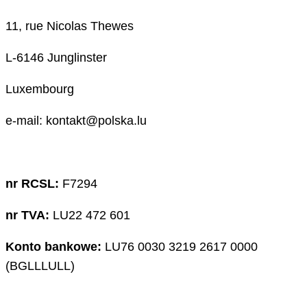
11, rue Nicolas Thewes
L-6146 Junglinster
Luxembourg
e-mail: kontakt@polska.lu
nr RCSL:
F7294
nr TVA:
LU22 472 601
Konto bankowe:
LU76 0030 3219 2617 0000
(BGLLLULL)