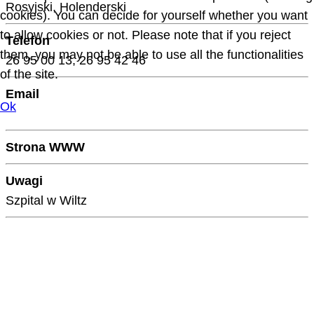
Rosyjski, Holenderski
cookies). You can decide for yourself whether you want
to allow cookies or not. Please note that if you reject
Telefon
them, you may not be able to use all the functionalities
26 95 00 13, 26 95 42 46
of the site.
Email
Ok
Strona WWW
Uwagi
Szpital w Wiltz