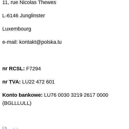
11, rue Nicolas Thewes
L-6146 Junglinster
Luxembourg
e-mail: kontakt@polska.lu
nr RCSL:
F7294
nr TVA:
LU22 472 601
Konto bankowe:
LU76 0030 3219 2617 0000
(BGLLLULL)