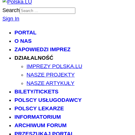
Search
Sign In
PORTAL
O NAS
ZAPOWIEDZI IMPREZ
DZIAŁALNOŚĆ
IMPREZY POLSKA.LU
NASZE PROJEKTY
NASZE ARTYKUŁY
BILETY/TICKETS
POLSCY USŁUGODAWCY
POLSCY LEKARZE
INFORMATORIUM
ARCHIWUM FORUM
PRZESZUKAJ PORTAL