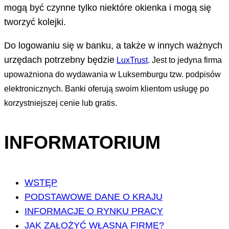
mogą być czynne tylko niektóre okienka i mogą się
tworzyć kolejki.
Do logowaniu się w banku, a także w innych ważnych
urzędach potrzebny będzie
LuxTrust
.
Jest to jedyna firma
upoważniona do wydawania w Luksemburgu tzw. podpisów
elektronicznych.
Banki oferują swoim klientom usługę po
korzystniejszej cenie lub gratis.
INFORMATORIUM
WSTĘP
PODSTAWOWE DANE O KRAJU
INFORMACJE O RYNKU PRACY
JAK ZAŁOŻYĆ WŁASNĄ FIRMĘ?