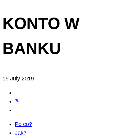
KONTO W
BANKU
19 July 2019
Po co?
Jak?