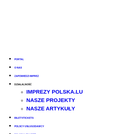
PORTAL
O NAS
ZAPOWIEDZI IMPREZ
DZIAŁALNOŚĆ
IMPREZY POLSKA.LU
NASZE PROJEKTY
NASZE ARTYKUŁY
BILETY/TICKETS
POLSCY USŁUGODAWCY