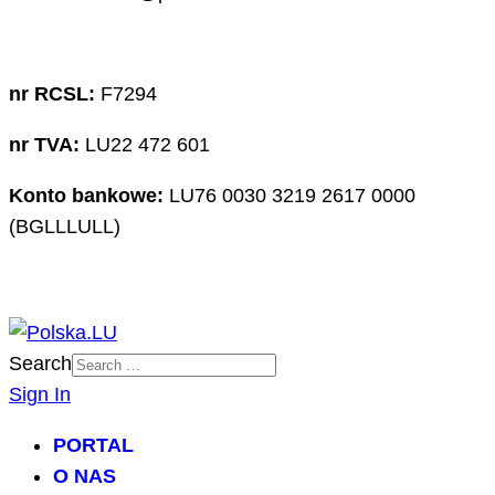
nr RCSL:
F7294
nr TVA:
LU22 472 601
Konto bankowe:
LU76 0030 3219 2617 0000
(BGLLLULL)
Search
Sign In
PORTAL
O NAS