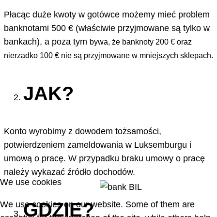
Płacąc duże kwoty w gotówce możemy mieć problem
banknotami 500 € (właściwie przyjmowane są tylko w
bankach), a poza tym
bywa, że
banknoty 200 € oraz
nierzadko 100 € nie są przyjmowane w mniejszych sklepach.
JAK?
Konto wyrobimy z dowodem tożsamości,
potwierdzeniem zameldowania w Luksemburgu i
umową o pracę. W przypadku braku umowy o pracę
należy wykazać źródło dochodów.
We use cookies
GDZIE?
We use cookies on our website. Some of them are