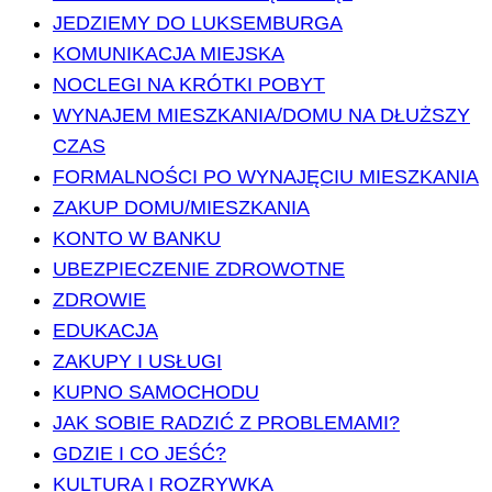
JEDZIEMY DO LUKSEMBURGA
KOMUNIKACJA MIEJSKA
NOCLEGI NA KRÓTKI POBYT
WYNAJEM MIESZKANIA/DOMU NA DŁUŻSZY
CZAS
FORMALNOŚCI PO WYNAJĘCIU MIESZKANIA
ZAKUP DOMU/MIESZKANIA
KONTO W BANKU
UBEZPIECZENIE ZDROWOTNE
ZDROWIE
EDUKACJA
ZAKUPY I USŁUGI
KUPNO SAMOCHODU
JAK SOBIE RADZIĆ Z PROBLEMAMI?
GDZIE I CO JEŚĆ?
KULTURA I ROZRYWKA