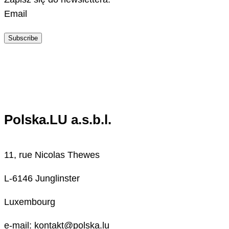
Email
Subscribe
Polska.LU a.s.b.l.
11, rue Nicolas Thewes
L-6146 Junglinster
Luxembourg
e-mail: kontakt@polska.lu