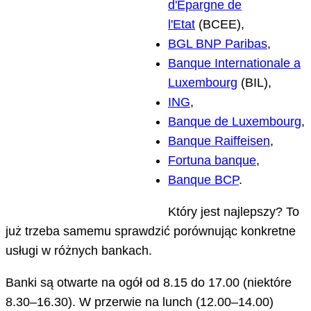
d'Epargne de
l'Etat
(BCEE),
BGL BNP Paribas
,
Banque Internationale a
Luxembourg
(BIL),
ING
,
Banque de Luxembourg
,
Banque Raiffeisen
,
Fortuna banque
,
Banque BCP
.
Który jest najlepszy? To
już trzeba samemu sprawdzić porównując konkretne
usługi w różnych bankach.
Banki są otwarte na ogół od 8.15 do 17.00 (niektóre
8.30–16.30). W przerwie na lunch (12.00–14.00)