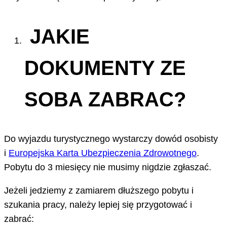
JAKIE
DOKUMENTY ZE
SOBA ZABRAC?
Do wyjazdu turystycznego wystarczy dowód osobisty
i
Europejska Karta Ubezpieczenia Zdrowotnego
.
Pobytu do 3 miesięcy nie musimy nigdzie zgłaszać.
Jeżeli jedziemy z zamiarem dłuższego pobytu i
szukania pracy, należy lepiej się przygotować i
zabrać: