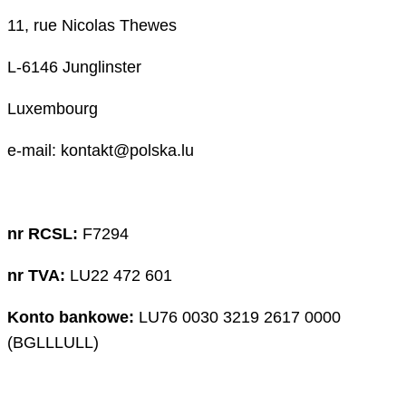
11, rue Nicolas Thewes
L-6146 Junglinster
Luxembourg
e-mail: kontakt@polska.lu
nr RCSL:
F7294
nr TVA:
LU22 472 601
Konto bankowe:
LU76 0030 3219 2617 0000
(BGLLLULL)