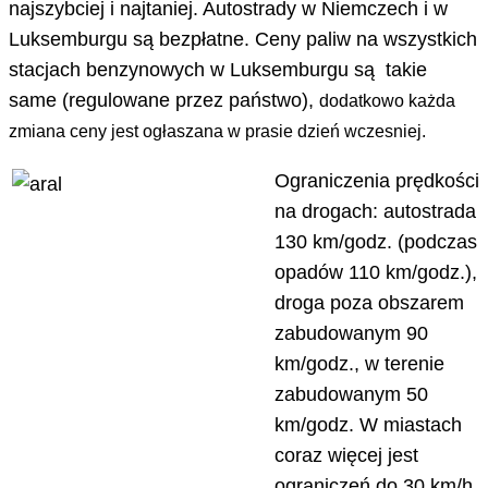
najszybciej i najtaniej. Autostrady w Niemczech i w
Luksemburgu są bezpłatne. Ceny paliw na wszystkich
stacjach benzynowych w Luksemburgu są takie
same (regulowane przez państwo),
dodatkowo każda
zmiana ceny jest ogłaszana w prasie dzień wczesniej.
Ograniczenia prędkości
na drogach: autostrada
130 km/godz. (podczas
opadów 110 km/godz.),
droga poza obszarem
zabudowanym 90
km/godz., w terenie
zabudowanym 50
km/godz. W miastach
coraz więcej jest
ograniczeń do 30 km/h.