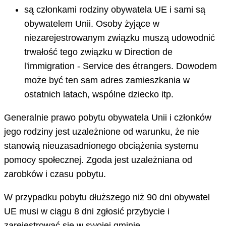
są członkami rodziny obywatela UE i sami są
obywatelem Unii. Osoby żyjące w
niezarejestrowanym związku muszą udowodnić
trwałość tego związku w Direction de
l'immigration - Service des étrangers. Dowodem
może być ten sam adres zamieszkania w
ostatnich latach, wspólne dziecko itp.
Generalnie prawo pobytu obywatela Unii i członków
jego rodziny jest uzależnione od warunku, że nie
stanowią nieuzasadnionego obciążenia systemu
pomocy społecznej. Zgoda jest uzależniana od
zarobków i czasu pobytu.
W przypadku pobytu dłuższego niż 90 dni obywatel
UE musi w ciągu 8 dni zgłosić przybycie i
zarejestrować się w swojej gminie