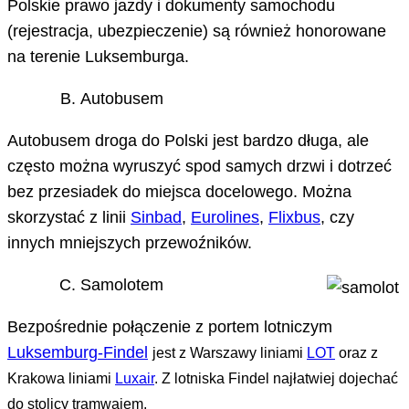
Polskie prawo jazdy i dokumenty samochodu
(rejestracja, ubezpieczenie) są również honorowane
na terenie Luksemburga.
Autobusem
Autobusem droga do Polski jest bardzo długa, ale
często można wyruszyć spod samych drzwi i dotrzeć
bez przesiadek do miejsca docelowego. Można
skorzystać z linii
Sinbad
,
Eurolines
,
Flixbus
, czy
innych mniejszych przewoźników.
Samolotem
Bezpośrednie połączenie z portem lotniczym
Luksemburg-Findel
jest z Warszawy
liniami
LOT
oraz z
Krakowa liniami
Luxair
. Z lotniska Findel najłatwiej dojechać
do stolicy tramwajem.