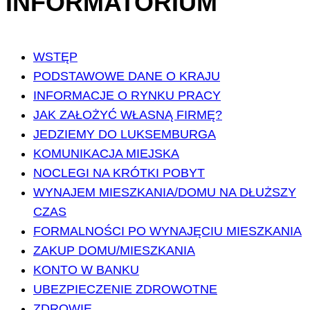
INFORMATORIUM
WSTĘP
PODSTAWOWE DANE O KRAJU
INFORMACJE O RYNKU PRACY
JAK ZAŁOŻYĆ WŁASNĄ FIRMĘ?
JEDZIEMY DO LUKSEMBURGA
KOMUNIKACJA MIEJSKA
NOCLEGI NA KRÓTKI POBYT
WYNAJEM MIESZKANIA/DOMU NA DŁUŻSZY
CZAS
FORMALNOŚCI PO WYNAJĘCIU MIESZKANIA
ZAKUP DOMU/MIESZKANIA
KONTO W BANKU
UBEZPIECZENIE ZDROWOTNE
ZDROWIE