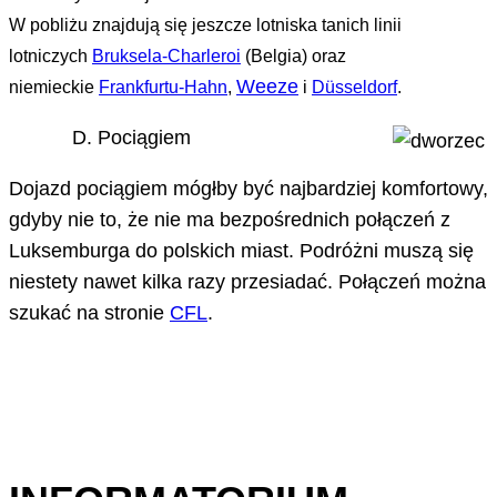
W pobliżu znajdują się jeszcze lotniska tanich linii
lotniczych
Bruksela-Charleroi
(Belgia) oraz
Weeze
niemieckie
Frankfurtu-Hahn
,
i
Dü
sseldorf
.
Pociągiem
Dojazd pociągiem mógłby być najbardziej komfortowy,
gdyby nie to, że nie ma bezpośrednich połączeń z
Luksemburga do polskich miast. Podróżni muszą się
niestety nawet kilka razy przesiadać. Połączeń można
szukać na stronie
CFL
.