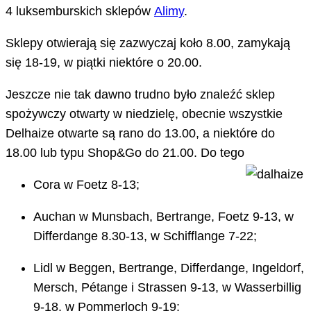
4 luksemburskich sklepów
Alimy
.
Sklepy otwierają się zazwyczaj koło 8.00, zamykają
się 18-19, w piątki niektóre o 20.00.
Jeszcze nie tak dawno trudno było znaleźć sklep
spożywczy otwarty w niedzielę, obecnie wszystkie
Delhaize otwarte są rano do 13.00, a niektóre do
18.00 lub typu Shop&Go do 21.00. Do tego
Cora w Foetz 8-13;
Auchan w Munsbach, Bertrange, Foetz 9-13, w
Differdange 8.30-13, w Schifflange 7-22;
Lidl w Beggen, Bertrange, Differdange, Ingeldorf,
Mersch, Pétange i Strassen 9-13, w Wasserbillig
9-18, w Pommerloch 9-19;