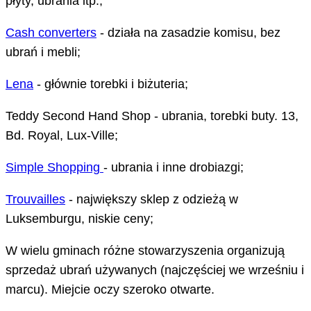
płyty, ubrania itp.;
Cash converters
- działa na zasadzie komisu, bez
ubrań i mebli;
Lena
- głównie torebki i biżuteria;
Teddy Second Hand Shop - ubrania, torebki buty. 13,
Bd. Royal, Lux-Ville;
Simple Shopping
- ubrania i inne drobiazgi;
Trouvailles
- największy sklep z odzieżą w
Luksemburgu, niskie ceny;
W wielu gminach różne stowarzyszenia organizują
sprzedaż ubrań używanych (najczęściej we wrześniu i
marcu). Miejcie oczy szeroko otwarte.