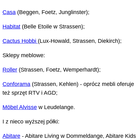
Casa
(Beggen, Foetz, Junglinster);
Habitat
(Belle Etoile w Strassen);
Cactus Hobbi
(Lux-Howald, Strassen, Diekirch);
Sklepy meblowe:
Roller
(Strassen, Foetz, Wemperhardt);
Conforama
(Strassen, Kehlen) - oprócz mebli oferuje
też sprzęt RTV i AGD;
Möbel Alvisse
w Leudelange.
I z nieco wyższej półki:
Abitare
- Abitare Living w Dommeldange, Abitare Kids