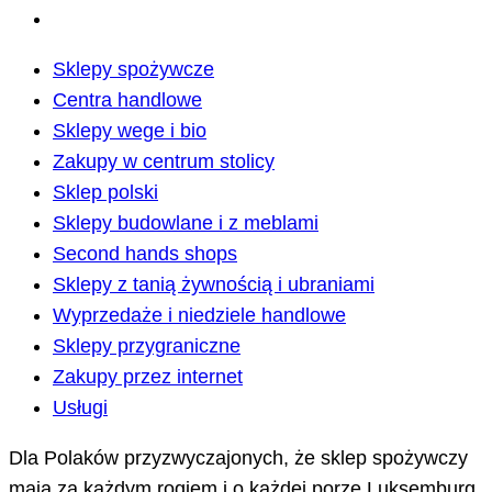
Sklepy spożywcze
Centra handlowe
Sklepy wege i bio
Zakupy w centrum stolicy
Sklep polski
Sklepy budowlane i z meblami
Second hands shops
Sklepy z tanią żywnością i ubraniami
Wyprzedaże i niedziele handlowe
Sklepy przygraniczne
Zakupy przez internet
Usługi
Dla Polaków przyzwyczajonych, że sklep spożywczy
mają za każdym rogiem i o każdej porze Luksemburg