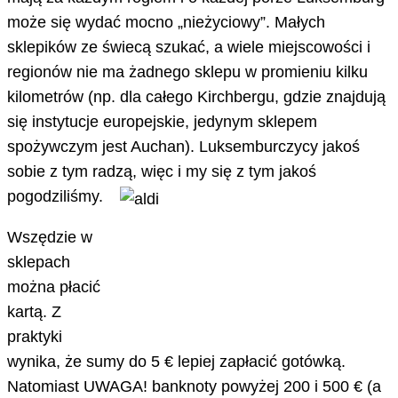
może się wydać mocno „nieżyciowy”. Małych
sklepików ze świecą szukać, a wiele miejscowości i
regionów nie ma żadnego sklepu w promieniu kilku
kilometrów (np. dla całego Kirchbergu, gdzie znajdują
się instytucje europejskie, jedynym sklepem
spożywczym jest Auchan). Luksemburczycy jakoś
sobie z tym radzą, więc i my się z tym jakoś
pogodziliśmy.
Wszędzie w
sklepach
można płacić
kartą. Z
praktyki
wynika, że sumy do 5 € lepiej zapłacić gotówką.
Natomiast UWAGA! banknoty powyżej 200 i 500 € (a