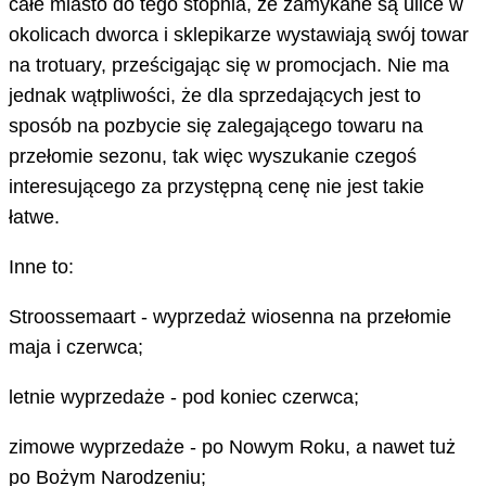
całe miasto do tego stopnia, że zamykane są ulice w
okolicach dworca i sklepikarze wystawiają swój towar
na trotuary, prześcigając się w promocjach. Nie ma
jednak wątpliwości, że dla sprzedających jest to
sposób na pozbycie się zalegającego towaru na
przełomie sezonu, tak więc wyszukanie czegoś
interesującego za przystępną cenę nie jest takie
łatwe.
Inne to:
Stroossemaart - wyprzedaż wiosenna na przełomie
maja i czerwca;
letnie wyprzedaże - pod koniec czerwca;
zimowe wyprzedaże - po Nowym Roku, a nawet tuż
po Bożym Narodzeniu;