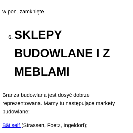
w pon. zamknięte.
SKLEPY
BUDOWLANE I Z
MEBLAMI
Branża budowlana jest dosyć dobrze
reprezentowana. Mamy tu następujące markety
budowlane:
Bâ
tiself
(Strassen, Foetz, Ingeldorf);