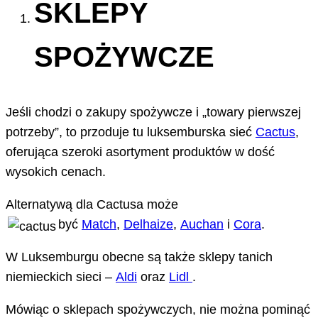
SKLEPY
SPOŻYWCZE
Jeśli chodzi o zakupy spożywcze i „towary pierwszej
potrzeby”, to przoduje tu luksemburska sieć
Cactus
,
oferująca szeroki asortyment produktów w dość
wysokich cenach.
Alternatywą dla Cactusa może
być
Match
,
Delhaize
,
Auchan
i
Cora
.
W Luksemburgu obecne są także sklepy tanich
niemieckich sieci –
Aldi
oraz
Lidl
.
Mówiąc o sklepach spożywczych, nie można pominąć