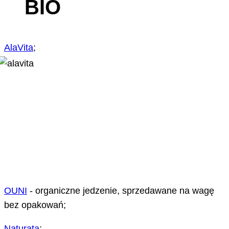
BIO
AlaVita
;
OUNI
- organiczne jedzenie, sprzedawane na wagę
bez opakowań;
Naturata
;