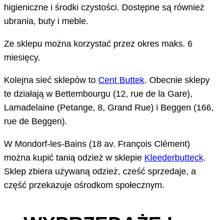
higieniczne i środki czystości. Dostępne są również
ubrania, buty i meble.
Ze sklepu można korzystać przez okres maks. 6
miesięcy.
Kolejna sieć sklepów to
Cent Buttek
. Obecnie sklepy
te działają w Bettembourgu (12, rue de la Gare),
Lamadelaine (Petange, 8, Grand Rue) i Beggen (166,
rue de Beggen).
W Mondorf-les-Bains (18 av. François Clément)
można kupić tanią odzież w sklepie
Kleederbutteck
.
Sklep zbiera używaną odzież, cześć sprzedaje, a
część przekazuje ośrodkom społecznym.