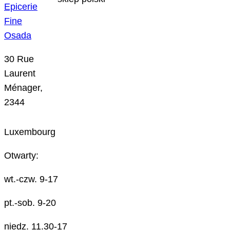
Epicerie
Fine
Osada
30 Rue
Laurent
Ménager,
2344
Luxembourg
Otwarty:
wt.-czw. 9-17
pt.-sob. 9-20
niedz. 11.30-17