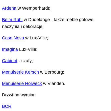
Ardena
w Wemperhardt;
Beim Ruhl
w Dudelange - także meble gotowe,
naczynia i dekoracje;
Casa Nova
w Lux-Ville;
Imagina
Lux-Ville;
Cabinet
- szafy;
Menuiserie Kersch
w Berbourg;
Menuiserie Holweck
w Vianden.
Drzwi na wymiar:
BCR