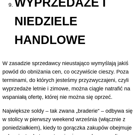
WYPRZEDAŻE I
NIEDZIELE
HANDLOWE
W zasadzie sprzedawcy nieustająco wymyślają jakiś
powód do obniżania cen, co oczywiście cieszy. Poza
terminami, do których jesteśmy przyzwyczajeni, czyli
wyprzedaże letnie i zimowe, można ciągle natrafić na
wspaniałą ofertę, której nie można się oprzeć.
Największe soldy – tak zwana „braderie” – odbywa się
w stolicy w pierwszy weekend września (włącznie z
poniedziałkiem), kiedy to gorączka zakupów obejmuje