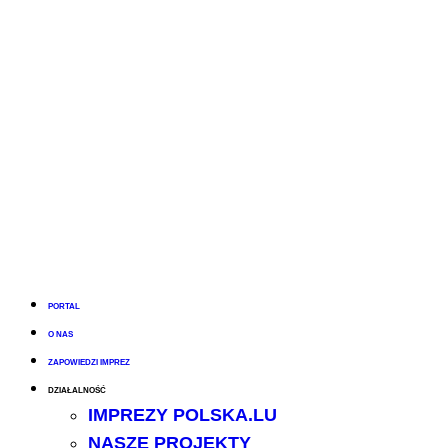
PORTAL
O NAS
ZAPOWIEDZI IMPREZ
DZIAŁALNOŚĆ
IMPREZY POLSKA.LU
NASZE PROJEKTY