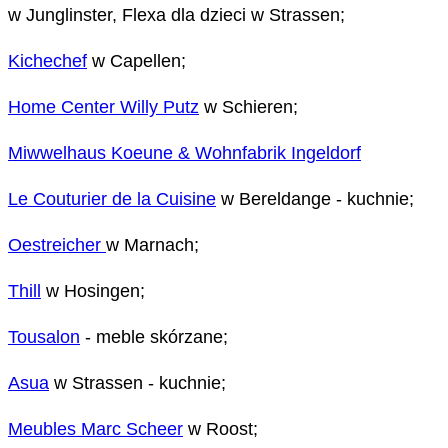
w Junglinster, Flexa dla dzieci w Strassen;
Kichechef
w Capellen;
Home Center Willy Putz
w Schieren;
Miwwelhaus Koeune & Wohnfabrik Ingeldorf
Le Couturier de la Cuisine
w Bereldange - kuchnie;
Oestreicher
w Marnach;
Thill
w Hosingen;
Tousalon
- meble skórzane;
Asua
w Strassen - kuchnie;
Meubles Marc Scheer
w Roost;