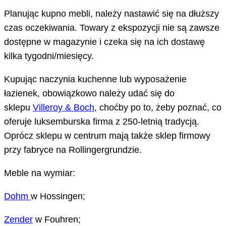
Planując kupno mebli, należy nastawić się na dłuższy
czas oczekiwania. Towary z ekspozycji nie są zawsze
dostępne w magazynie i czeka się na ich dostawę
kilka tygodni/miesięcy.
Kupując naczynia kuchenne lub wyposażenie
łazienek, obowiązkowo należy udać się do
sklepu
Villeroy & Boch
, choćby po to, żeby poznać, co
oferuje luksemburska firma z 250-letnią tradycją.
Oprócz sklepu w centrum mają także sklep firmowy
przy fabryce na Rollingergrundzie.
Meble na wymiar:
Dohm
w Hossingen;
Zender
w Fouhren;