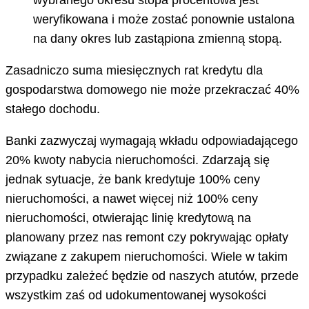
wybranego okresu stopa procentowa jest
weryfikowana i może zostać ponownie ustalona
na dany okres lub zastąpiona zmienną stopą.
Zasadniczo suma miesięcznych rat kredytu dla
gospodarstwa domowego nie może przekraczać 40%
stałego dochodu.
Banki zazwyczaj wymagają wkładu odpowiadającego
20% kwoty nabycia nieruchomości. Zdarzają się
jednak sytuacje, że bank kredytuje 100% ceny
nieruchomości, a nawet więcej niż 100% ceny
nieruchomości, otwierając linię kredytową na
planowany przez nas remont czy pokrywając opłaty
związane z zakupem nieruchomości. Wiele w takim
przypadku zależeć będzie od naszych atutów, przede
wszystkim zaś od udokumentowanej wysokości