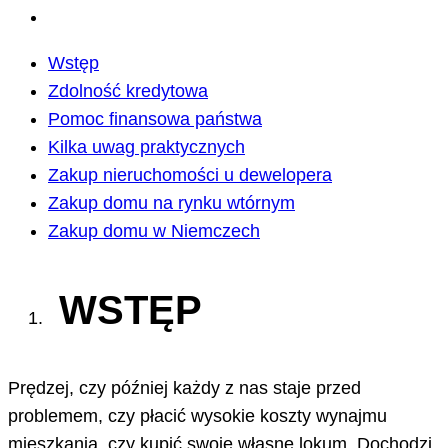
Wstęp
Zdolność kredytowa
Pomoc finansowa państwa
Kilka uwag praktycznych
Zakup nieruchomości u dewelopera
Zakup domu na rynku wtórnym
Zakup domu w Niemczech
WSTĘP
Prędzej, czy później każdy z nas staje przed
problemem, czy płacić wysokie koszty wynajmu
mieszkania, czy kupić swoje własne lokum. Dochodzi