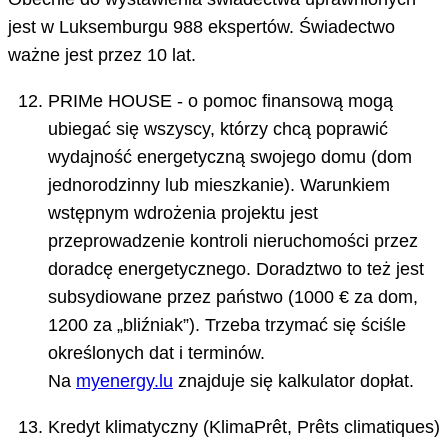
jest w Luksemburgu 988 ekspertów. Świadectwo
ważne jest przez 10 lat.
PRIMe HOUSE - o pomoc finansową mogą
ubiegać się wszyscy, którzy chcą poprawić
wydajność energetyczną swojego domu (dom
jednorodzinny lub mieszkanie). Warunkiem
wstępnym wdrożenia projektu jest
przeprowadzenie kontroli nieruchomości przez
doradcę energetycznego. Doradztwo to też jest
subsydiowane przez państwo (1000 € za dom,
1200 za „bliźniak”). Trzeba trzymać się ściśle
określonych dat i terminów.
Na
myenergy.lu
znajduje się kalkulator dopłat.
Kredyt klimatyczny (KlimaPrêt, Prêts climatiques)