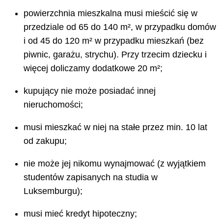
powierzchnia mieszkalna musi mieścić się w
przedziale od 65 do 140 m², w przypadku domów
i od 45 do 120 m² w przypadku mieszkań (bez
piwnic, garażu, strychu). Przy trzecim dziecku i
więcej doliczamy dodatkowe 20 m²;
kupujący nie może posiadać innej
nieruchomości;
musi mieszkać w niej na stałe przez min. 10 lat
od zakupu;
nie może jej nikomu wynajmować (z wyjątkiem
studentów zapisanych na studia w
Luksemburgu);
musi mieć kredyt hipoteczny;