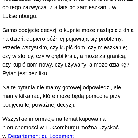
do tego zazwyczaj 2-3 lata po zamieszkaniu w
Luksemburgu.
Samo podjęcie decyzji o kupnie może nastąpić z dnia
na dzień, dopiero później pojawiają się problemy.
Przede wszystkim, czy kupić dom, czy mieszkanie;
czy w stolicy, czy w głębi kraju, a może za granicą;
czy kupić dom nowy, czy używany; a może działkę?
Pytań jest bez liku.
Na te pytania nie mamy gotowej odpowiedzi, ale
mamy kilka rad, które może będą pomocne przy
podjęciu tej poważnej decyzji.
Wszystkie informacje na temat kupowania
nieruchomości w Luksemburgu można uzyskać
w
Departement du Logement