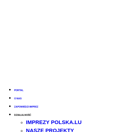
PORTAL
O NAS
ZAPOWIEDZI IMPREZ
DZIAŁALNOŚĆ
IMPREZY POLSKA.LU
NASZE PROJEKTY