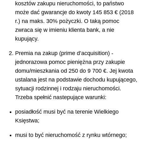
kosztów zakupu nieruchomości, to państwo
może dać gwarancje do kwoty 145 853 € (2018
r.) na maks. 30% pożyczki. O taką pomoc
zwraca się w imieniu klienta bank, a nie
kupujący.
Premia na zakup (prime d’acquisition) -
jednorazowa pomoc pieniężna przy zakupie
domu/mieszkania od 250 do 9 700 €. Jej kwota
ustalana jest na podstawie dochodu kupującego,
sytuacji rodzinnej i rodzaju nieruchomości.
Trzeba spełnić nastepujące warunki:
posiadłość musi być na terenie Wielkiego
Księstwa;
musi to być nieruchomość z rynku wtórnego;