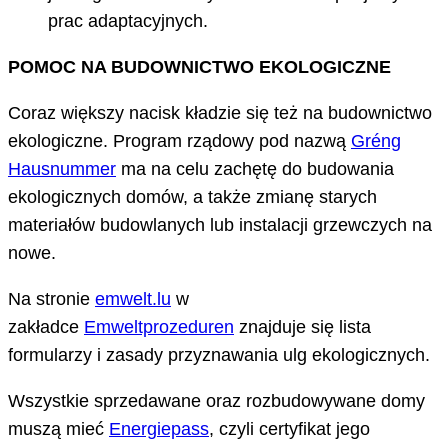
prac adaptacyjnych.
POMOC NA BUDOWNICTWO EKOLOGICZNE
Coraz większy nacisk kładzie się też na budownictwo
ekologiczne. Program rządowy pod nazwą
Gréng
Hausnummer
ma na celu zachętę do budowania
ekologicznych domów, a także zmianę starych
materiałów budowlanych lub instalacji grzewczych na
nowe.
Na stronie
emwelt.lu
w
zakładce
Emweltprozeduren
znajduje się lista
formularzy i zasady przyznawania ulg ekologicznych.
Wszystkie sprzedawane oraz rozbudowywane domy
muszą mieć
Energiepass
, czyli certyfikat jego