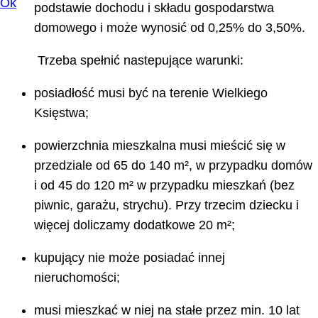
Ok
podstawie dochodu i składu gospodarstwa
domowego i może wynosić od 0,25% do 3,50%.
Trzeba spełnić nastepujące warunki:
posiadłość musi być na terenie Wielkiego
Księstwa;
powierzchnia mieszkalna musi mieścić się w
przedziale od 65 do 140 m², w przypadku domów
i od 45 do 120 m² w przypadku mieszkań (bez
piwnic, garażu, strychu). Przy trzecim dziecku i
więcej doliczamy dodatkowe 20 m²;
kupujący nie może posiadać innej
nieruchomości;
musi mieszkać w niej na stałe przez min. 10 lat