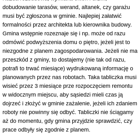
dobudowanie tarasów, werand, altanek, czy garażu
musi być zgłoszona w gminie. Najlepiej załatwić
formalności przez architekta lub kierownika budowy.
Gmina wstępnie rozeznaje się i np. może od razu
odmówić podwyższenia domu o piętro, jeżeli jest to
niezgodne z planem zagospodarowania. Jeżeli nie ma
przeszkód z gminy, to dostajemy (nie tak od razu,
potrafi to trwać miesiące) wydrukowaną informację o
planowanych przez nas robotach. Taka tabliczka musi
wisieć przez 3 miesiące prze rozpoczęciem remontu
w widocznym miejscu, aby sąsiedzi mieli czas ją
dojrzeć i złożyć w gminie zażalenie, jeżeli ich zdaniem
roboty nie powinny się odbyć. Tabliczki nie ściągamy
aż do momentu, gdy gmina przyjdzie sprawdzić, czy
prace odbyły się zgodnie z planem.