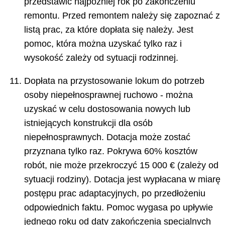
przedstawić najpóźniej rok po zakończeniu
remontu. Przed remontem należy się zapoznać z
listą prac, za które dopłata się należy. Jest
pomoc, która można uzyskać tylko raz i
wysokość zależy od sytuacji rodzinnej.
Dopłata na przystosowanie lokum do potrzeb
osoby niepełnosprawnej ruchowo - można
uzyskać w celu dostosowania nowych lub
istniejących konstrukcji dla osób
niepełnosprawnych. Dotacja może zostać
przyznana tylko raz. Pokrywa 60% kosztów
robót, nie może przekroczyć 15 000 € (zależy od
sytuacji rodziny). Dotacja jest wypłacana w miarę
postępu prac adaptacyjnych, po przedłożeniu
odpowiednich faktu. Pomoc wygasa po upływie
jednego roku od daty zakończenia specjalnych