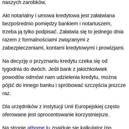
naszych zarobków,
Akt notarialny i umowa kredytowa jest załatwiana
bezpośrednio pomiędzy bankiem i notariuszem,
trzeba ją tylko podpisać. Załatwia się to jednego dnia
razem z formalnościami związanymi z
zabezpieczeniami, kontami kredytowymi i prowizjami.
Na decyzję o przyznaniu kredytu czeka się od
tygodnia do dwóch. Jeśli bank z jakichkolwiek
powodów odmówi nam udzielenia kredytu, można
pójść do innego banku i spróbować szczęścia jeszcze
raz.
Dla urzędników z instytucji Unii Europejskiej często
oferowane jest oprocentowanie korzystniejsze.
Na stronie
athome.lu
znajduje się kalkulator (po