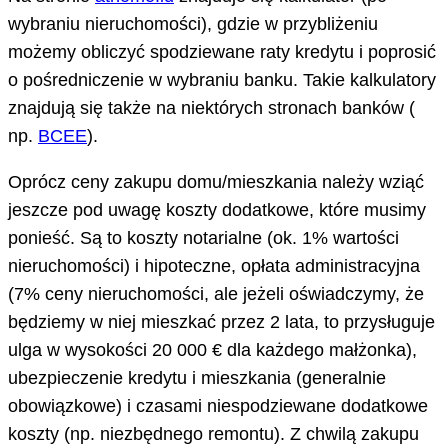
wybraniu nieruchomości), gdzie w przybliżeniu
możemy obliczyć spodziewane raty kredytu i poprosić
o pośredniczenie w wybraniu banku. Takie kalkulatory
znajdują się także na niektórych stronach banków (
np.
BCEE
).
Oprócz ceny zakupu domu/mieszkania należy wziąć
jeszcze pod uwagę koszty dodatkowe, które musimy
ponieść. Są to koszty notarialne (ok. 1% wartości
nieruchomości) i hipoteczne, opłata administracyjna
(7% ceny nieruchomości, ale jeżeli oświadczymy, że
będziemy w niej mieszkać przez 2 lata, to przysługuje
ulga w wysokości 20 000 € dla każdego małżonka),
ubezpieczenie kredytu i mieszkania (generalnie
obowiązkowe) i czasami niespodziewane dodatkowe
koszty (np. niezbędnego remontu). Z chwilą zakupu