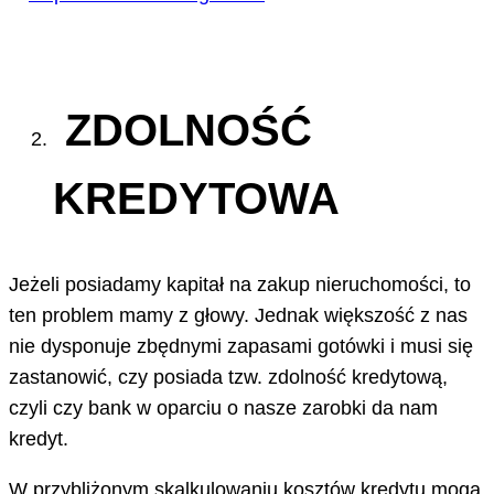
ZDOLNOŚĆ
KREDYTOWA
Jeżeli posiadamy kapitał na zakup nieruchomości, to
ten problem mamy z głowy. Jednak większość z nas
nie dysponuje zbędnymi zapasami gotówki i musi się
zastanowić, czy posiada tzw. zdolność kredytową,
czyli czy bank w oparciu o nasze zarobki da nam
kredyt.
W przybliżonym skalkulowaniu kosztów kredytu mogą