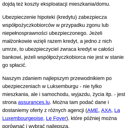
dojdą też koszty eksploatacji mieszkania/domu.
Ubezpieczenie hipoteki (kredytu) zabezpiecza
współpożyczkobiorców w przypadku zgonu lub
niepełnosprawności ubezpieczonego. Jeżeli
małżonkowie wzięli razem kredyt, a jedno z nich
umrze, to ubezpieczyciel zwraca kredyt w całości
bankowi, jeżeli współpożyczkobiorca nie jest w stanie
go spłacić.
Naszym zdaniem najlepszym przewodnikiem po
ubezpieczeniach w Luksemburgu - nie tylko
mieszkania, ale i samochodu, wyjazdu, życia itp. - jest
strona
assurances.lu
. Można tam podać dane i
dostaniemy oferty z różnych agencji (
AME
,
AXA
,
La
Luxembourgeoise
,
Le Foyer
), które później można
porównać i wybrać najlepszą.