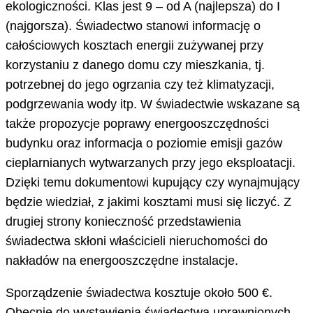
ekologiczności. Klas jest 9 – od A (najlepsza) do I
(najgorsza). Świadectwo stanowi informację o
całościowych kosztach energii zużywanej przy
korzystaniu z danego domu czy mieszkania, tj.
potrzebnej do jego ogrzania czy też klimatyzacji,
podgrzewania wody itp. W świadectwie wskazane są
także propozycje poprawy energooszczędności
budynku oraz informacja o poziomie emisji gazów
cieplarnianych wytwarzanych przy jego eksploatacji.
Dzięki temu dokumentowi kupujący czy wynajmujący
będzie wiedział, z jakimi kosztami musi się liczyć. Z
drugiej strony konieczność przedstawienia
świadectwa skłoni właścicieli nieruchomości do
nakładów na energooszczędne instalacje.
Sporządzenie świadectwa kosztuje około 500 €.
Obecnie do wystawienia świadectwa uprawnionych