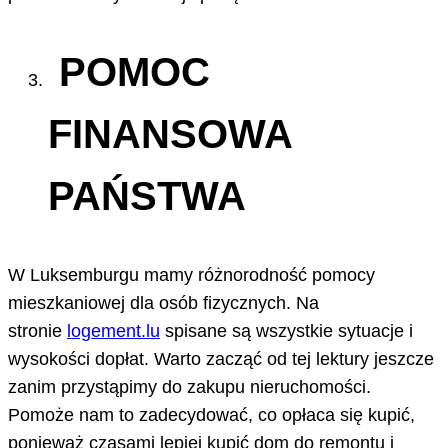
POMOC
FINANSOWA
PAŃSTWA
W Luksemburgu mamy różnorodność pomocy
mieszkaniowej dla osób fizycznych. Na
stronie
logement.lu
spisane są wszystkie sytuacje i
wysokości dopłat. Warto zacząć od tej lektury jeszcze
zanim przystąpimy do zakupu nieruchomości.
Pomoże nam to zadecydować, co opłaca się kupić,
ponieważ czasami lepiej kupić dom do remontu i